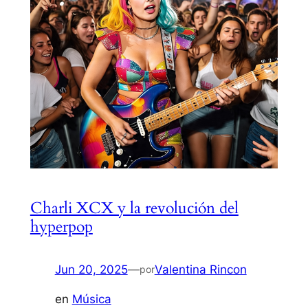
Charli XCX y la revolución del
hyperpop
Jun 20, 2025
—
Valentina Rincon
por
en
Música