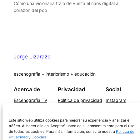
Cómo una visionaria trajo de vuelta el caos digital al
corazón del pop
Jorge Lizarazo
escenografía + interiorismo + educación
Acerca de
Privacidad
Social
Escenografia TV
Política de privacidad
Instagram
Stands
Linkedin
Eventos
Este sitio web utiliza cookies para mejorar su experiencia y analizar el
Artes escénicas
tráfico. Al hacer clic en 'Aceptar', usted da su consentimiento para el uso
Diseño de Interiores
de todas las cookies. Para más información, consulte nuestra
Política de
Privacidad y Cookies